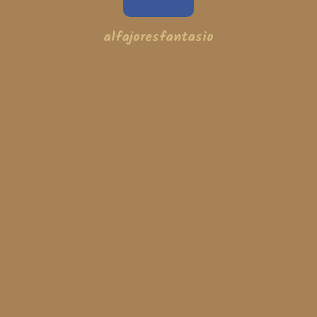
alfajoresfantasio