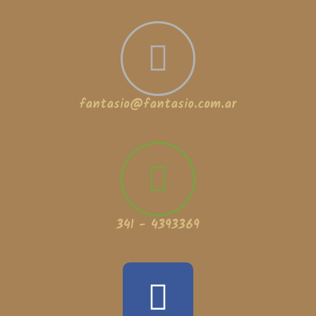
fantasio@fantasio.com.ar
341 - 4393369